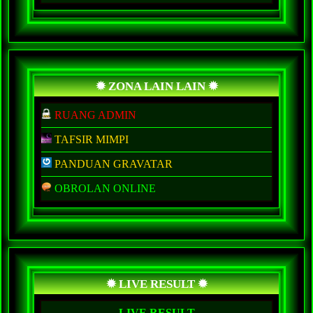
✹ ZONA LAIN LAIN ✹
RUANG ADMIN
TAFSIR MIMPI
PANDUAN GRAVATAR
OBROLAN ONLINE
✹ LIVE RESULT ✹