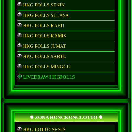
HKG POLLS SENIN
HKG POLLS SELASA
HKG POLLS RABU
HKG POLLS KAMIS
HKG POLLS JUMAT
HKG POLLS SABTU
HKG POLLS MINGGU
LIVEDRAW HKGPOLLS
✹ ZONA HONGKONGLOTTO ✹
HKG LOTTO SENIN