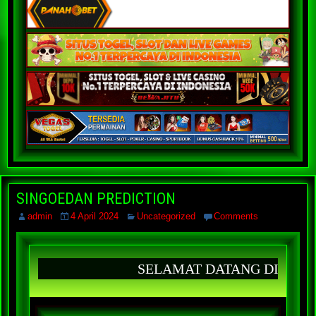
SINGOEDAN PREDICTION
admin
4 April 2024
Uncategorized
Comments
SELAMAT DATANG DI SINGO EDA