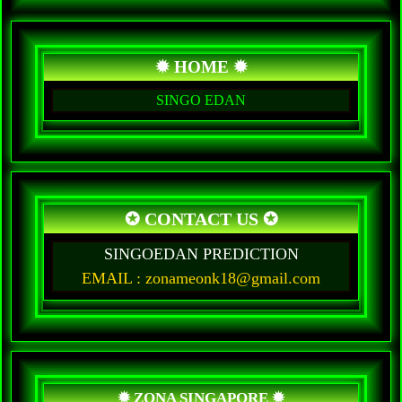
✹ HOME ✹
SINGO EDAN
✪ CONTACT US ✪
SINGOEDAN PREDICTION
EMAIL : zonameonk18@gmail.com
✹ ZONA SINGAPORE ✹