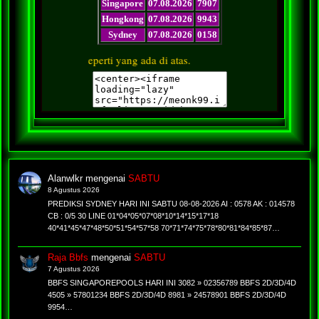
i situs anda seperti yang ada di atas.
Alanwlkr
mengenai
SABTU
8 Agustus 2026
PREDIKSI SYDNEY HARI INI SABTU 08-08-2026 AI : 0578 AK : 014578
CB : 0/5 30 LINE 01*04*05*07*08*10*14*15*17*18
40*41*45*47*48*50*51*54*57*58 70*71*74*75*78*80*81*84*85*87…
Raja Bbfs
mengenai
SABTU
7 Agustus 2026
BBFS SINGAPOREPOOLS HARI INI 3082 » 02356789 BBFS 2D/3D/4D
4505 » 57801234 BBFS 2D/3D/4D 8981 » 24578901 BBFS 2D/3D/4D
9954…